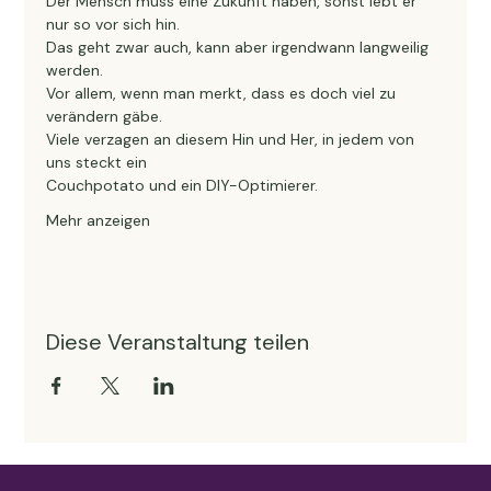
Der Mensch muss eine Zukunft haben, sonst lebt er 
nur so vor sich hin.
Das geht zwar auch, kann aber irgendwann langweilig 
werden.
Vor allem, wenn man merkt, dass es doch viel zu 
verändern gäbe.
Viele verzagen an diesem Hin und Her, in jedem von 
uns steckt ein
Couchpotato und ein DIY-Optimierer.
Mehr anzeigen
Diese Veranstaltung teilen