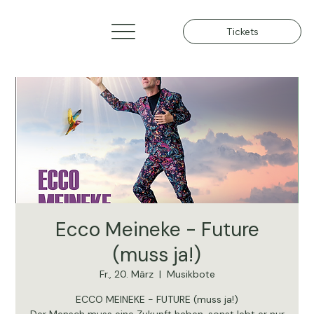
Tickets
Ecco Meineke - Future
(muss ja!)
Fr., 20. März
  |  
Musikbote
ECCO MEINEKE - FUTURE (muss ja!)