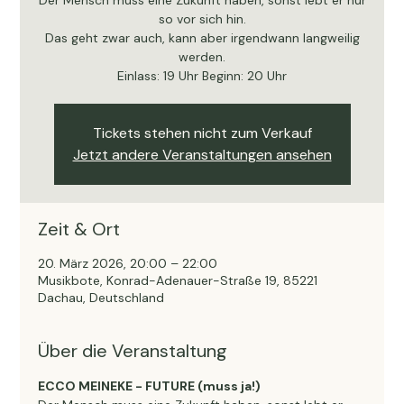
Der Mensch muss eine Zukunft haben, sonst lebt er nur
so vor sich hin.
Das geht zwar auch, kann aber irgendwann langweilig
werden.
Einlass: 19 Uhr Beginn: 20 Uhr
Tickets stehen nicht zum Verkauf
Jetzt andere Veranstaltungen ansehen
Zeit & Ort
20. März 2026, 20:00 – 22:00
Musikbote, Konrad-Adenauer-Straße 19, 85221
Dachau, Deutschland
Über die Veranstaltung
ECCO MEINEKE - FUTURE (muss ja!)